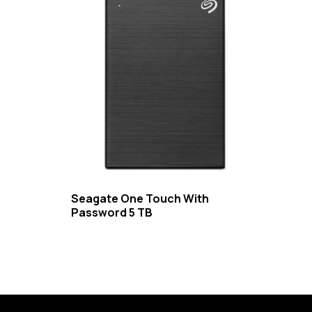
Seagate One Touch With
Password 5 TB