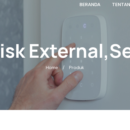
BERANDA
TENTAN
isk External
,
S
Home
/
Produk