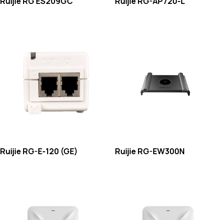
Ruijie RG ES209GC
Ruijie RG-AP720-L
Ruijie RG-E-120 (GE)
Ruijie RG-EW300N