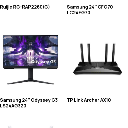
Ruijie RG-RAP2260(G)
Samsung 24″ CFG70
LC24FG70
Samsung 24″ Odyssey G3
TP Link Archer AX10
LS24AG320